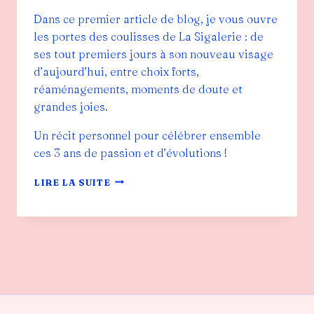
Dans ce premier article de blog, je vous ouvre
les portes des coulisses de La Sigalerie : de
ses tout premiers jours à son nouveau visage
d’aujourd’hui, entre choix forts,
réaménagements, moments de doute et
grandes joies.
Un récit personnel pour célébrer ensemble
ces 3 ans de passion et d’évolutions !
LES
LIRE LA SUITE
3
ANS
DE
LA
SIGALERIE