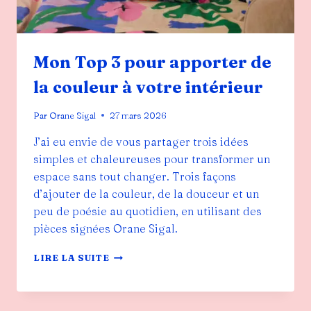
Mon Top 3 pour apporter de
la couleur à votre intérieur
Par
Orane Sigal
27 mars 2026
J’ai eu envie de vous partager trois idées
simples et chaleureuses pour transformer un
espace sans tout changer. Trois façons
d’ajouter de la couleur, de la douceur et un
peu de poésie au quotidien, en utilisant des
pièces signées Orane Sigal.
MON
LIRE LA SUITE
TOP
3
POUR
APPORTER