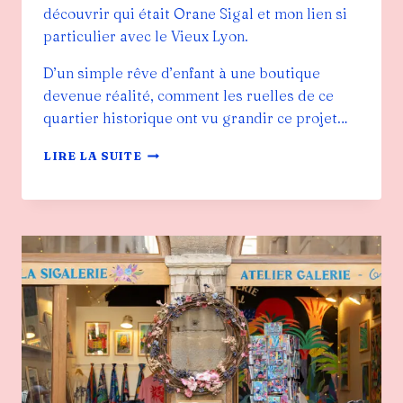
découvrir qui était Orane Sigal et mon lien si
particulier avec le Vieux Lyon.
D’un simple rêve d’enfant à une boutique
devenue réalité, comment les ruelles de ce
quartier historique ont vu grandir ce projet…
LE
LIRE LA SUITE
VIEUX
LYON,
TÉMOIN
D’UN
RÊVE
DEVENU
RÉALITÉ