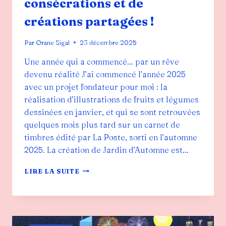
consécrations et de
créations partagées !
Par
Orane Sigal
23 décembre 2025
Une année qui a commencé… par un rêve
devenu réalité J’ai commencé l’année 2025
avec un projet fondateur pour moi : la
réalisation d’illustrations de fruits et légumes
dessinées en janvier, et qui se sont retrouvées
quelques mois plus tard sur un carnet de
timbres édité par La Poste, sorti en l’automne
2025. La création de Jardin d’Automne est…
BILAN
LIRE LA SUITE
2025
:
UNE
ANNÉE
DE