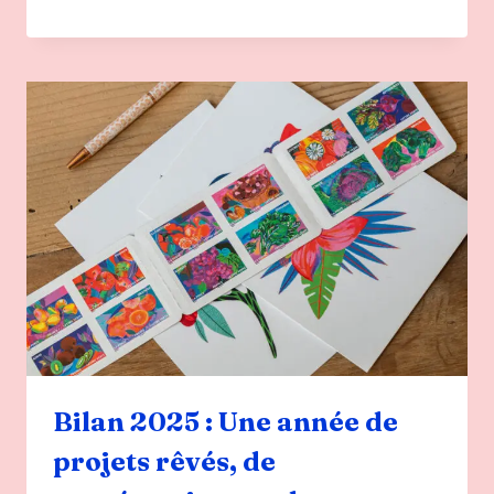
SUR
2026
!
CRÉER
AUTREMENT,
ENSEMBLE,
ET
PLUS
LOIN…
Bilan 2025 : Une année de
projets rêvés, de