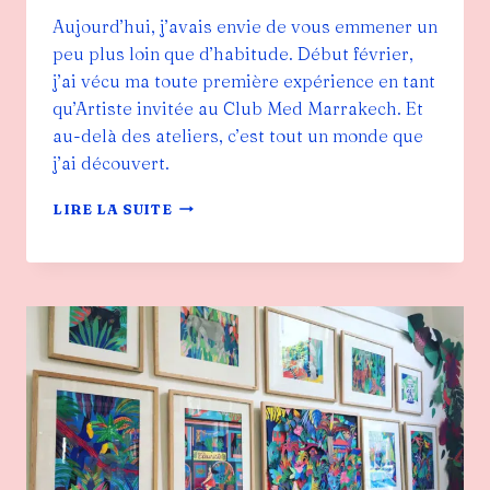
Aujourd’hui, j’avais envie de vous emmener un
peu plus loin que d’habitude. Début février,
j’ai vécu ma toute première expérience en tant
qu’Artiste invitée au Club Med Marrakech. Et
au-delà des ateliers, c’est tout un monde que
j’ai découvert.
DESSINER
LIRE LA SUITE
SOUS
LES
PALMIERS
–
IMMERSION
AU
CLUB
MED
MARRAKECH