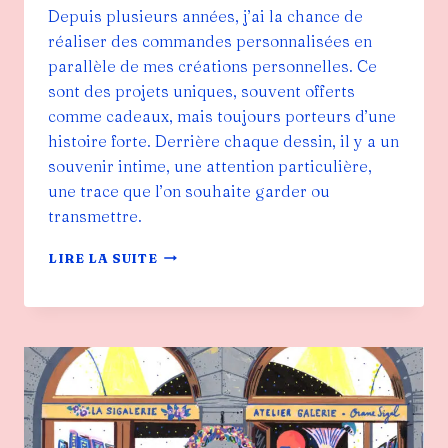
Depuis plusieurs années, j’ai la chance de
réaliser des commandes personnalisées en
parallèle de mes créations personnelles. Ce
sont des projets uniques, souvent offerts
comme cadeaux, mais toujours porteurs d’une
histoire forte. Derrière chaque dessin, il y a un
souvenir intime, une attention particulière,
une trace que l’on souhaite garder ou
transmettre.
LES
LIRE LA SUITE
COMMANDES
PERSONNALISÉES,
OU
COMMENT
DONNER
VIE
À
VOS
SOUVENIRS