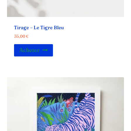
Tirage – Le Tigre Bleu
35,00
€
Acheter