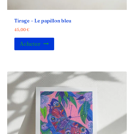
Tirage – Le papillon bleu
45,00
€
Acheter