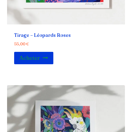
Tirage – Léopards Roses
55,00
€
Acheter