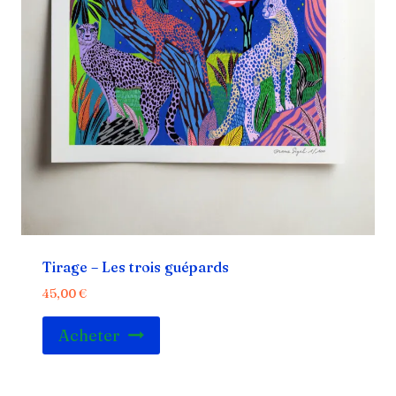
Tirage – Les trois guépards
45,00
€
Acheter