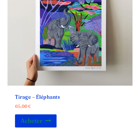
Tirage – Éléphants
65,00
€
Acheter