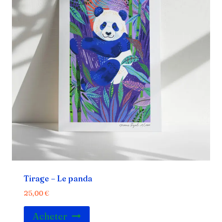
Tirage – Le panda
25,00
€
Acheter