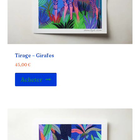
Tirage – Girafes
45,00
€
Acheter