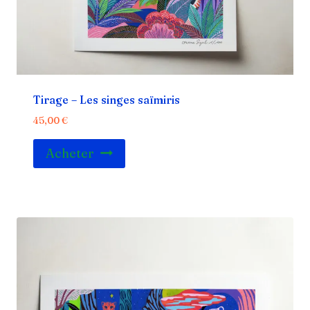
Tirage – Les singes saïmiris
45,00
€
Acheter