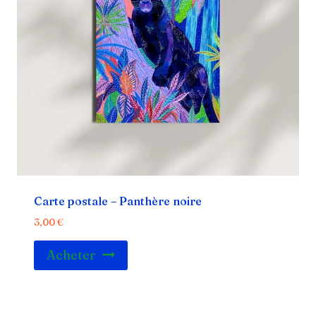
Carte postale – Panthère noire
3,00
€
Acheter