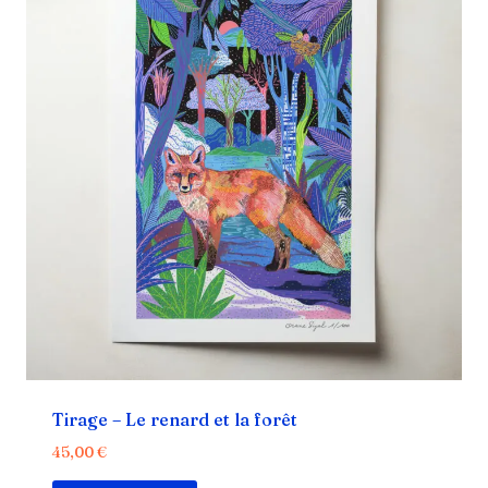
Tirage – Le renard et la forêt
45,00
€