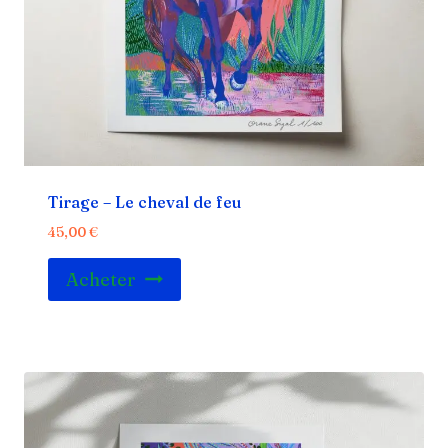
Tirage – Le cheval de feu
45,00
€
Acheter