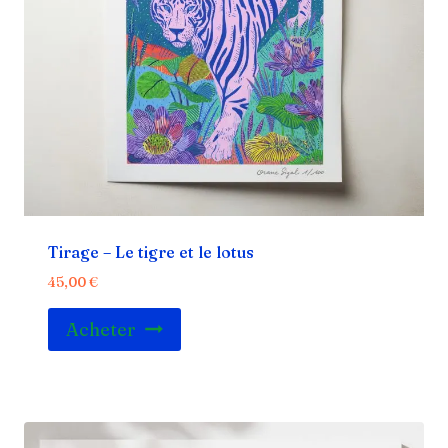
Tirage – Le tigre et le lotus
45,00
€
Acheter