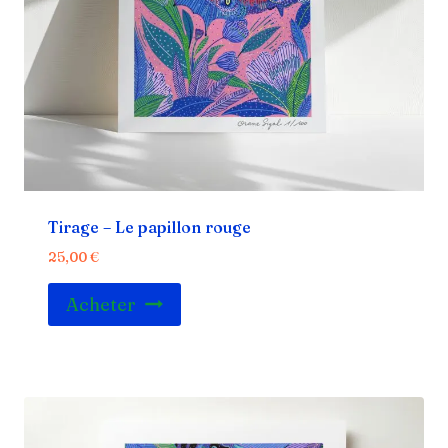
Tirage – Le papillon rouge
25,00
€
Acheter