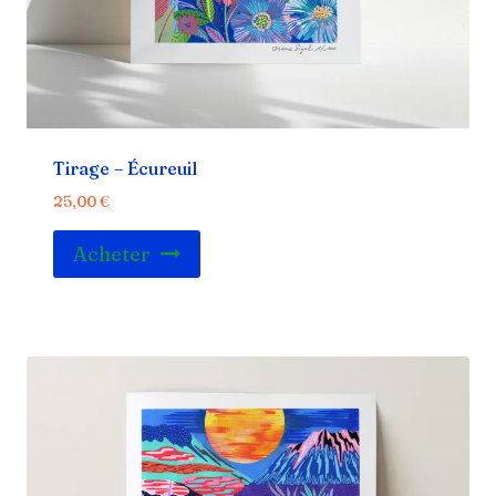
Tirage – Écureuil
25,00
€
Acheter