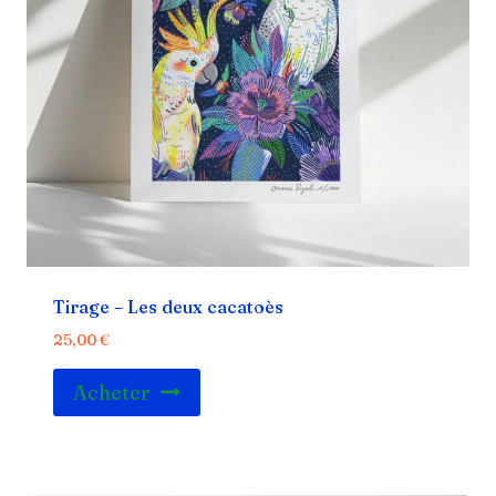
Tirage – Les deux cacatoès
25,00
€
Acheter