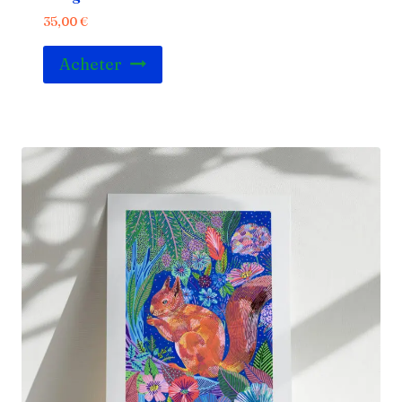
35,00
€
Acheter