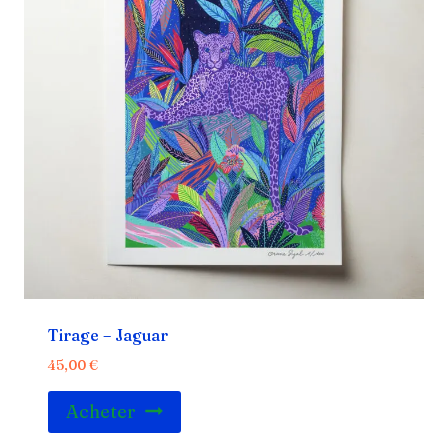
Tirage – Jaguar
45,00
€
Acheter