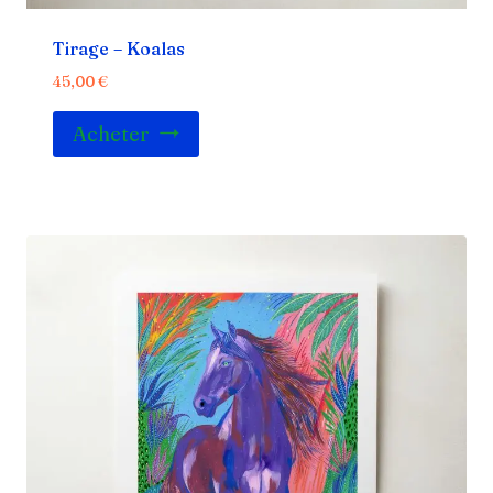
Tirage – Koalas
45,00
€
Acheter