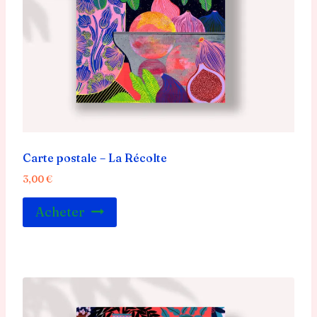
Carte postale – La Récolte
3,00
€
Acheter