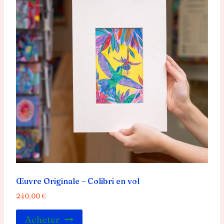
Œuvre Originale – Colibri en vol
240,00
€
Acheter