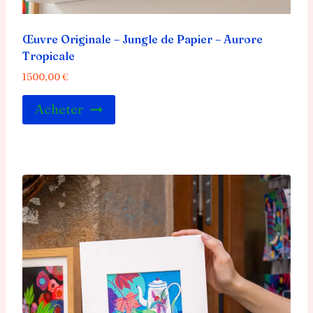
Œuvre Originale – Jungle de Papier – Aurore
Tropicale
1500,00
€
Acheter