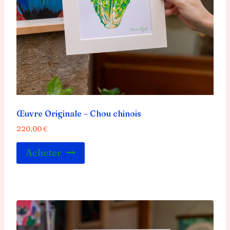
Œuvre Originale – Chou chinois
220,00
€
Acheter