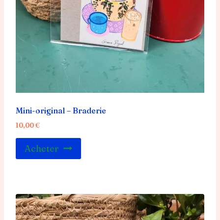
Mini-original – Braderie
10,00
€
Acheter