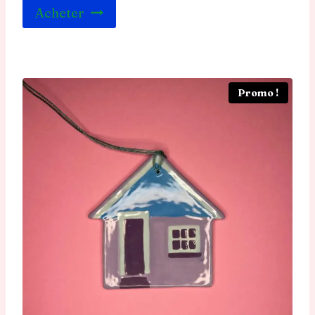
Acheter
Promo !