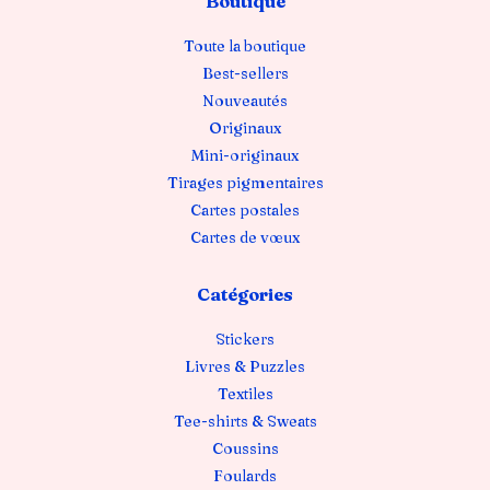
Boutique
Toute la boutique
Best-sellers
Nouveautés
Originaux
Mini-originaux
Tirages pigmentaires
Cartes postales
Cartes de vœux
Catégories
Stickers
Livres & Puzzles
Textiles
Tee-shirts & Sweats
Coussins
Foulards