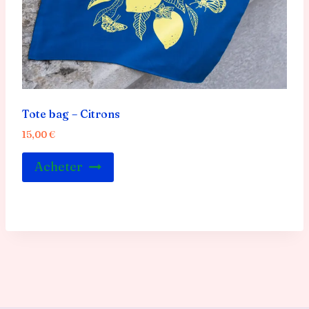
Tote bag – Citrons
15,00
€
Acheter