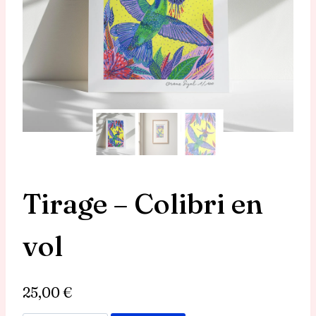
Tirage – Colibri en
vol
25,00
€