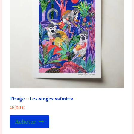
Tirage – Les singes saïmiris
45,00
€
Acheter