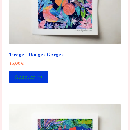
Tirage – Rouges Gorges
45,00
€
Acheter