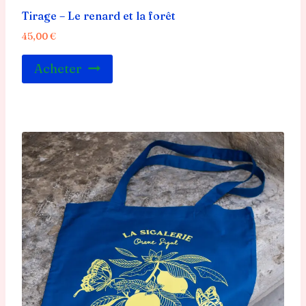
Tirage – Le renard et la forêt
45,00
€
Acheter